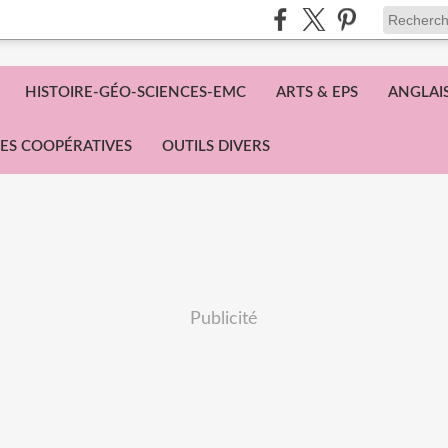
HISTOIRE-GÉO-SCIENCES-EMC
ARTS & EPS
ANGLAI
ES COOPÉRATIVES
OUTILS DIVERS
Publicité