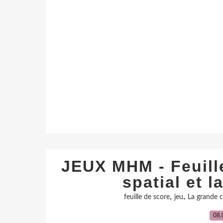
JEUX MHM - Feuill
spatial et 
,
,
feuille de score
jeu
La grande 
08.