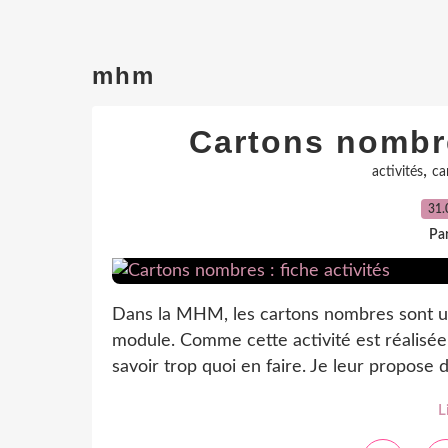
mhm
Cartons nombre
,
activités
ca
31.
Par
Dans la MHM, les cartons nombres sont ut
module. Comme cette activité est réalisé
savoir trop quoi en faire. Je leur propose do
L