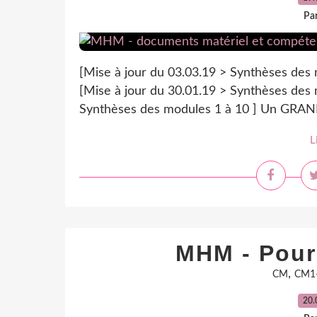
Par
[Mise à jour du 03.03.19 > Synthèses des 
[Mise à jour du 30.01.19 > Synthèses des 
Synthèses des modules 1 à 10 ] Un GRAND m
L
MHM - Pour
,
CM
CM1
20.