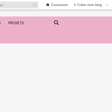
Connexion
+
Créer mon blog
S
PROJETS