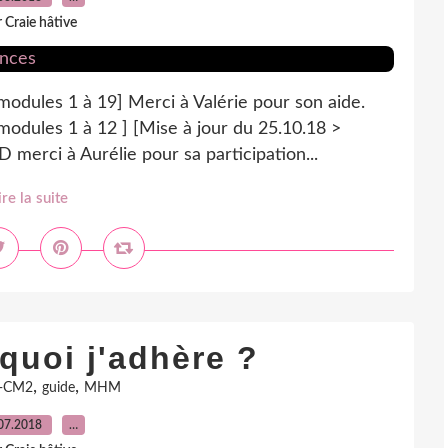
 Craie hâtive
modules 1 à 19] Merci à Valérie pour son aide.
modules 1 à 12 ] [Mise à jour du 25.10.18 >
erci à Aurélie pour sa participation...
ire la suite
quoi j'adhère ?
,
,
-CM2
guide
MHM
07.2018
…