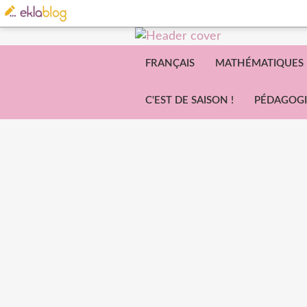
FRANÇAIS
MATHÉMATIQUES
C'EST DE SAISON !
PÉDAGOGI