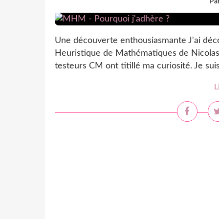
Par
Une découverte enthousiasmante J'ai déco
Heuristique de Mathématiques de Nicolas P
testeurs CM ont titillé ma curiosité. Je suis
L