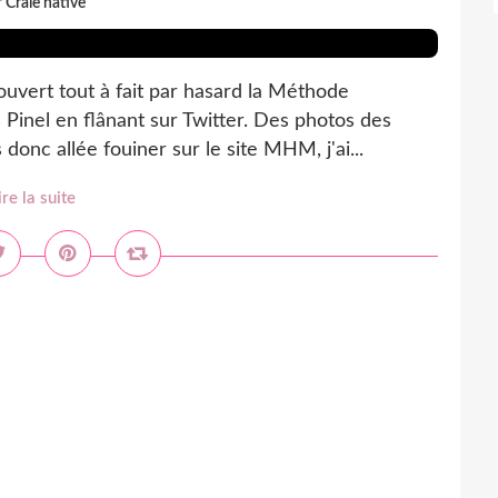
 Craie hâtive
uvert tout à fait par hasard la Méthode
inel en flânant sur Twitter. Des photos des
 donc allée fouiner sur le site MHM, j'ai...
ire la suite