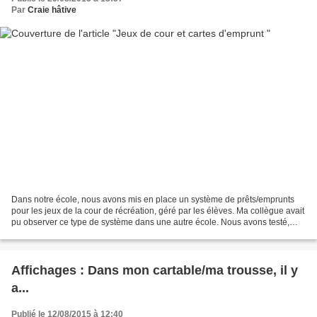
Par
Craie hâtive
Dans notre école, nous avons mis en place un système de prêts/emprunts
pour les jeux de la cour de récréation, géré par les élèves. Ma collègue avait
pu observer ce type de système dans une autre école. Nous avons testé,
adapté et approuvé ! Et aujourd'hui,...
Affichages : Dans mon cartable/ma trousse, il y
a...
Publié le 12/08/2015 à 12:40