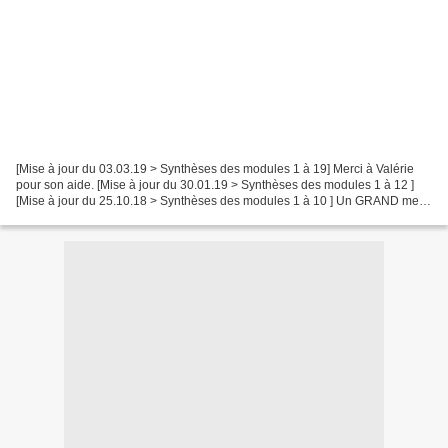
[Mise à jour du 03.03.19 > Synthèses des modules 1 à 19] Merci à Valérie
pour son aide. [Mise à jour du 30.01.19 > Synthèses des modules 1 à 12 ]
[Mise à jour du 25.10.18 > Synthèses des modules 1 à 10 ] Un GRAND merci
à Aurélie pour sa participation...