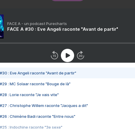
FACE A - un podcast Purecharts
FACE A #30 : Eve Angeli raconte "Avant de partir"
#30 : Eve Angeli raconte "Avant de partir"
#29 : MC Solaar raconte "Bouge de là"
28 : Lorie raconte "Je vais vite"
#27 : Christophe Willem raconte "Jacques a dit"
#26 : Chimène Badi raconte "Entre nous"
#25 : Indochine raconte "3e sexe"