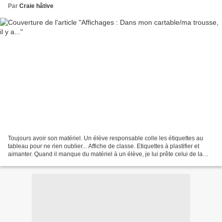
Par
Craie hâtive
Toujours avoir son matériel. Un élève responsable colle les étiquettes au
tableau pour ne rien oublier... Affiche de classe. Etiquettes à plastifier et
aimanter. Quand il manque du matériel à un élève, je lui prête celui de la
classe s'il a collé ce mot...