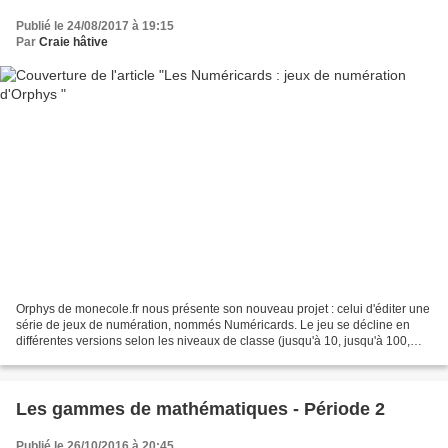
Publié le 24/08/2017 à 19:15
Par
Craie hâtive
Orphys de monecole.fr nous présente son nouveau projet : celui d'éditer une
série de jeux de numération, nommés Numéricards. Le jeu se décline en
différentes versions selon les niveaux de classe (jusqu'à 10, jusqu'à 100,
jusqu'à 1000, les grands nombres,...
Les gammes de mathématiques - Période 2
Publié le 26/10/2016 à 20:45