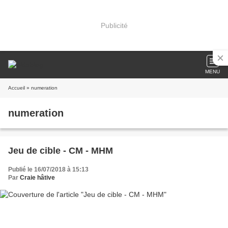
Publicité
MENU
Accueil
» numeration
numeration
Jeu de cible - CM - MHM
Publié le 16/07/2018 à 15:13
Par
Craie hâtive