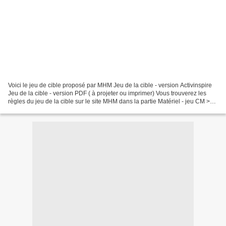
Voici le jeu de cible proposé par MHM Jeu de la cible - version Activinspire
Jeu de la cible - version PDF ( à projeter ou imprimer) Vous trouverez les
règles du jeu de la cible sur le site MHM dans la partie Matériel - jeu CM >
ICI Cet article de 2016...