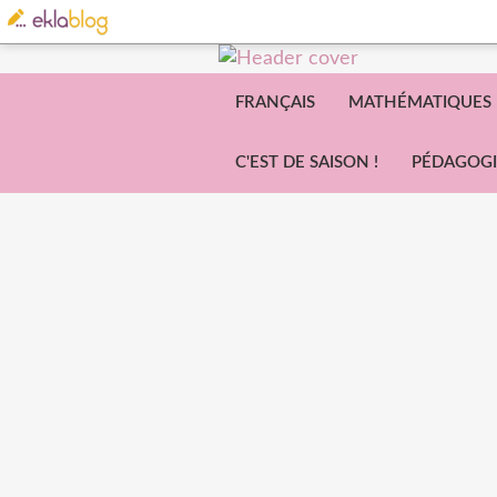
FRANÇAIS
MATHÉMATIQUES
C'EST DE SAISON !
PÉDAGOGI