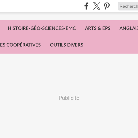
HISTOIRE-GÉO-SCIENCES-EMC
ARTS & EPS
ANGLAI
ES COOPÉRATIVES
OUTILS DIVERS
Publicité