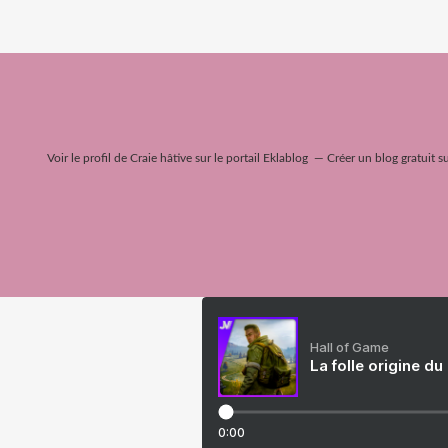
Voir le profil de
Craie hâtive
sur le portail Eklablog
Créer un blog gratuit s
Hall of Game
La folle origine du
0:00