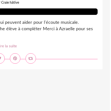
 Craie hâtive
ui peuvent aider pour l'écoute musicale.
iche élève à compléter Merci à Azraelle pour ses
ire la suite