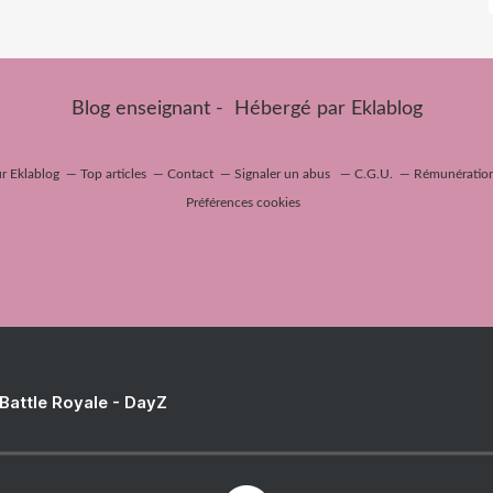
Blog enseignant - Hébergé par
Eklablog
ur Eklablog
Top articles
Contact
Signaler un abus
C.G.U.
Rémunération 
Préférences cookies
 Battle Royale - DayZ