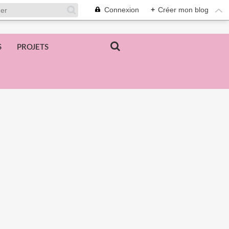
Connexion
+
Créer mon blog
S
PROJETS