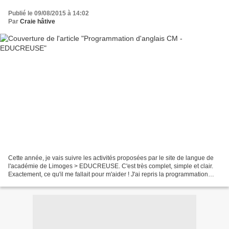
Publié le 09/08/2015 à 14:02
Par
Craie hâtive
Cette année, je vais suivre les activités proposées par le site de langue de
l'académie de Limoges > EDUCREUSE. C'est très complet, simple et clair.
Exactement, ce qu'il me fallait pour m'aider ! J'ai repris la programmation
proposée pour le cycle 3 pour...