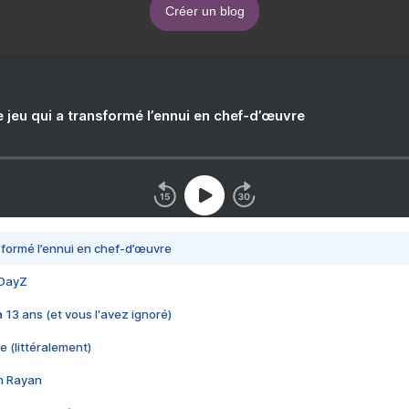
Créer un blog
e jeu qui a transformé l’ennui en chef-d’œuvre
nsformé l’ennui en chef-d’œuvre
 DayZ
 a 13 ans (et vous l'avez ignoré)
e (littéralement)
im Rayan