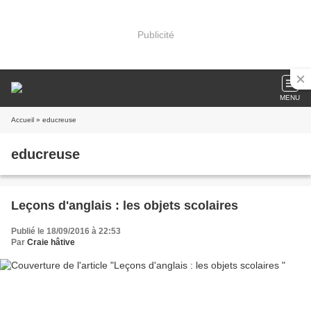
Publicité
MENU
Accueil
» educreuse
educreuse
Leçons d'anglais : les objets scolaires
Publié le 18/09/2016 à 22:53
Par
Craie hâtive