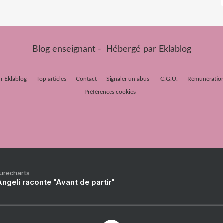
Blog enseignant - Hébergé par
Eklablog
ur Eklablog
Top articles
Contact
Signaler un abus
C.G.U.
Rémunération 
Préférences cookies
Purecharts
ngeli raconte "Avant de partir"