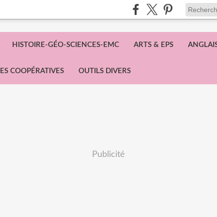
HISTOIRE-GÉO-SCIENCES-EMC
ARTS & EPS
ANGLAI
ES COOPÉRATIVES
OUTILS DIVERS
Publicité