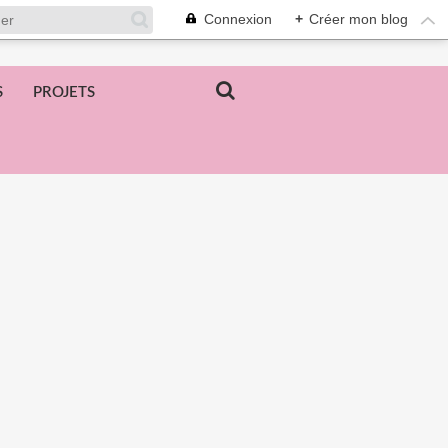
Connexion
+
Créer mon blog
S
PROJETS