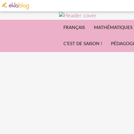
FRANÇAIS
MATHÉMATIQUES
C'EST DE SAISON !
PÉDAGOGI