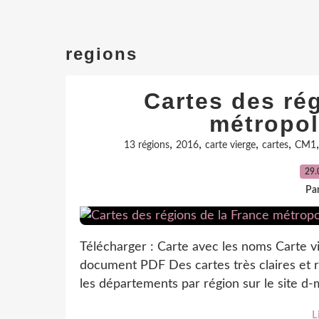
regions
Cartes des ré
métropol
,
,
,
,
13 régions
2016
carte vierge
cartes
CM1
29.
Par
Télécharger : Carte avec les noms Carte 
document PDF Des cartes très claires et 
les départements par région sur le site d
L