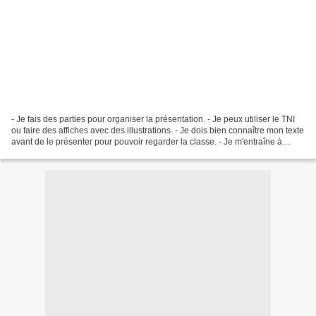
- Je fais des parties pour organiser la présentation. - Je peux utiliser le TNI
ou faire des affiches avec des illustrations. - Je dois bien connaître mon texte
avant de le présenter pour pouvoir regarder la classe. - Je m'entraîne à
parler fort. - Je...