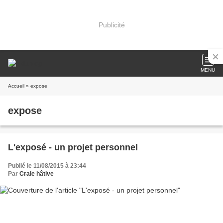
Publicité
MENU
Accueil
» expose
expose
L'exposé - un projet personnel
Publié le 11/08/2015 à 23:44
Par
Craie hâtive