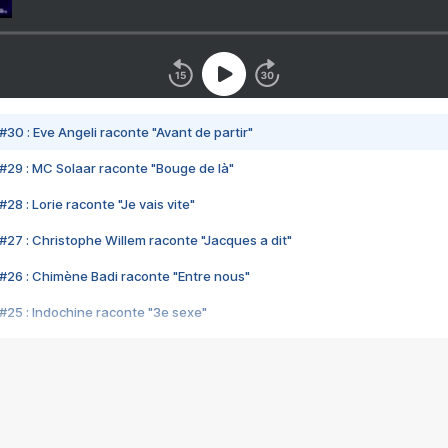
#30 : Eve Angeli raconte "Avant de partir"
#29 : MC Solaar raconte "Bouge de là"
28 : Lorie raconte "Je vais vite"
#27 : Christophe Willem raconte "Jacques a dit"
#26 : Chimène Badi raconte "Entre nous"
#25 : Indochine raconte "3e sexe"
#24 : Zaho raconte "C'est chelou"
#23 : Patrick Bruel raconte "Au café des délices"
#22 : Kyo raconte "Le chemin"