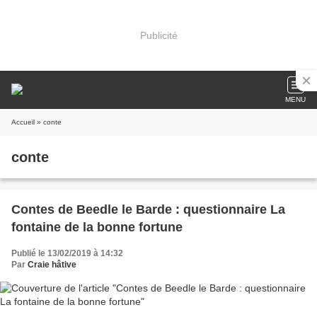
Publicité
MENU
Accueil
» conte
conte
Contes de Beedle le Barde : questionnaire La
fontaine de la bonne fortune
Publié le 13/02/2019 à 14:32
Par
Craie hâtive