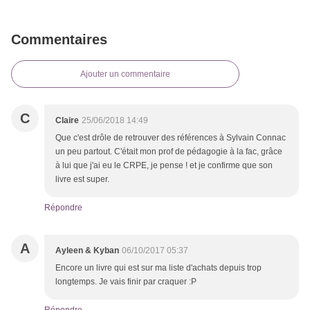
Commentaires
Ajouter un commentaire
C
Claire
25/06/2018 14:49
Que c'est drôle de retrouver des références à Sylvain Connac
un peu partout. C'était mon prof de pédagogie à la fac, grâce
à lui que j'ai eu le CRPE, je pense ! et je confirme que son
livre est super.
Répondre
A
Ayleen & Kyban
06/10/2017 05:37
Encore un livre qui est sur ma liste d'achats depuis trop
longtemps. Je vais finir par craquer :P