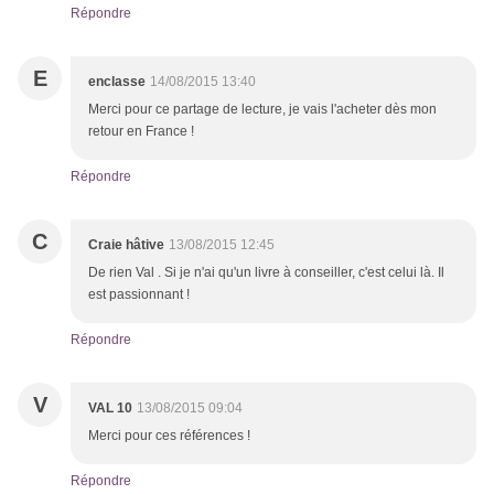
Répondre
E
enclasse
14/08/2015 13:40
Merci pour ce partage de lecture, je vais l'acheter dès mon
retour en France !
Répondre
C
Craie hâtive
13/08/2015 12:45
De rien Val . Si je n'ai qu'un livre à conseiller, c'est celui là. Il
est passionnant !
Répondre
V
VAL 10
13/08/2015 09:04
Merci pour ces références !
Répondre