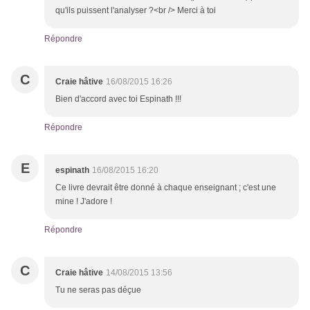
qu'ils puissent l'analyser ?<br /> Merci à toi
Répondre
C
Craie hâtive
16/08/2015 16:26
Bien d'accord avec toi Espinath !!!
Répondre
E
espinath
16/08/2015 16:20
Ce livre devrait être donné à chaque enseignant ; c'est une
mine ! J'adore !
Répondre
C
Craie hâtive
14/08/2015 13:56
Tu ne seras pas déçue