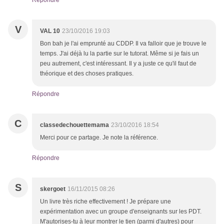
Répondre
V
VAL 10
23/10/2016 19:03
Bon bah je l'ai emprunté au CDDP. Il va falloir que je trouve le
temps. J'ai déjà lu la partie sur le tutorat. Même si je fais un
peu autrement, c'est intéressant. Il y a juste ce qu'il faut de
théorique et des choses pratiques.
Répondre
C
classedechouettemama
23/10/2016 18:54
Merci pour ce partage. Je note la référence.
Répondre
S
skergoet
16/11/2015 08:26
Un livre très riche effectivement ! Je prépare une
expérimentation avec un groupe d'enseignants sur les PDT.
M'autorises-tu à leur montrer le tien (parmi d'autres) pour