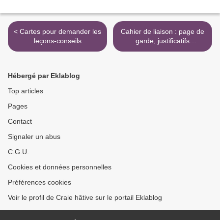
< Cartes pour demander les
Cahier de liaison : page de
leçons-conseils
garde, justificatifs
d'absences et autres
documents... >
Hébergé par Eklablog
Top articles
Pages
Contact
Signaler un abus
C.G.U.
Cookies et données personnelles
Préférences cookies
Voir le profil de Craie hâtive sur le portail Eklablog