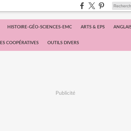
HISTOIRE-GÉO-SCIENCES-EMC
ARTS & EPS
ANGLAI
ES COOPÉRATIVES
OUTILS DIVERS
Publicité