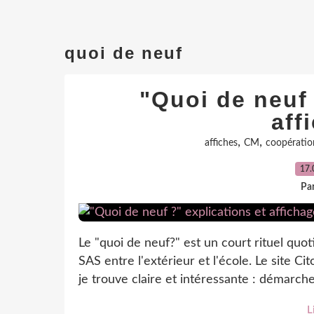
quoi de neuf
"Quoi de neuf 
aff
,
,
affiches
CM
coopératio
17.
Par
Le "quoi de neuf?" est un court rituel quot
SAS entre l'extérieur et l'école. Le site 
je trouve claire et intéressante : démarche,
L