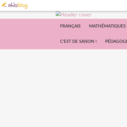
FRANÇAIS
MATHÉMATIQUES
C'EST DE SAISON !
PÉDAGOGI