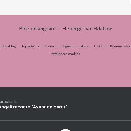
Blog enseignant - Hébergé par
Eklablog
ur Eklablog
Top articles
Contact
Signaler un abus
C.G.U.
Rémunération 
Préférences cookies
Purecharts
ngeli raconte "Avant de partir"