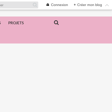
Connexion
+
Créer mon blog
S
PROJETS