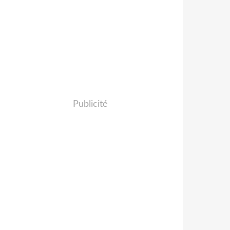
Publicité