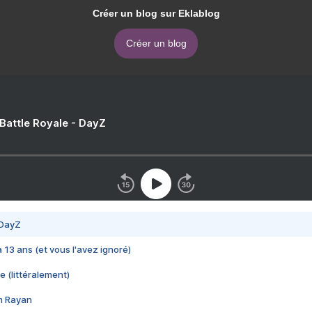
Créer un blog sur Eklablog
Créer un blog
 Battle Royale - DayZ
 DayZ
 a 13 ans (et vous l'avez ignoré)
e (littéralement)
im Rayan