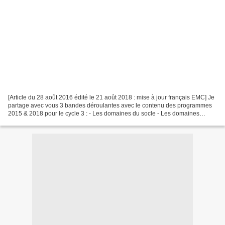
[Article du 28 août 2016 édité le 21 août 2018 : mise à jour français EMC] Je
partage avec vous 3 bandes déroulantes avec le contenu des programmes
2015 & 2018 pour le cycle 3 : - Les domaines du socle - Les domaines
disciplinaires - Les compétences travaillées...