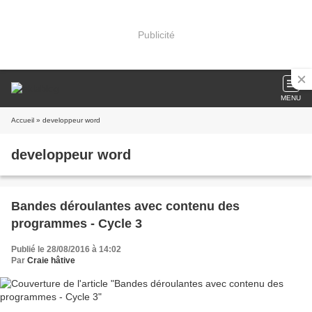
Publicité
MENU
Accueil
» developpeur word
developpeur word
Bandes déroulantes avec contenu des
programmes - Cycle 3
Publié le 28/08/2016 à 14:02
Par
Craie hâtive