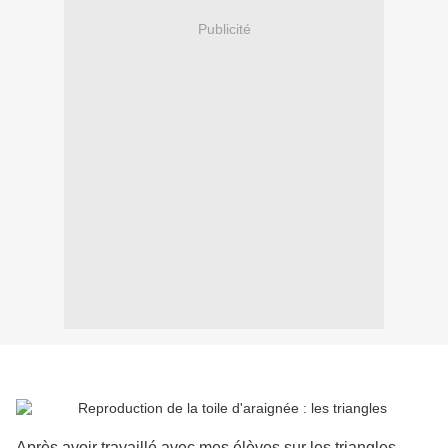
Publicité
Après avoir travaillé avec mes élèves sur les triangles