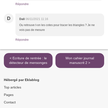
Répondre
D
Dali
06/11/2021 11:16
Ou retrouve t-on les cotes pour tracer les triangles ? Je ne
vois pas de mesure
Répondre
< Ecriture de rentrée : le
Mon cahier journal
détecteur de mensonges
manuscrit 2 >
Hébergé par Eklablog
Top articles
Pages
Contact