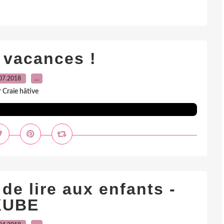
 vacances !
07.2018
…
 Craie hâtive
de lire aux enfants -
KUBE