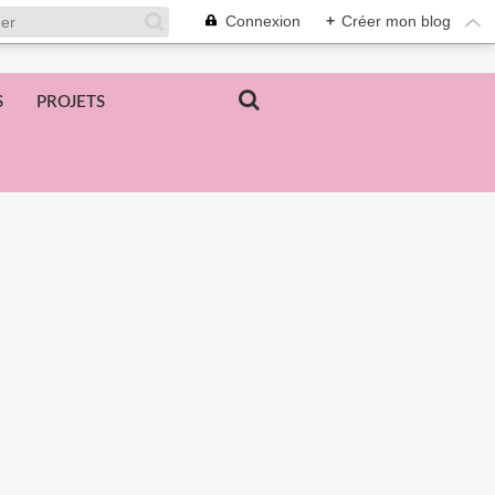
Connexion
+
Créer mon blog
S
PROJETS