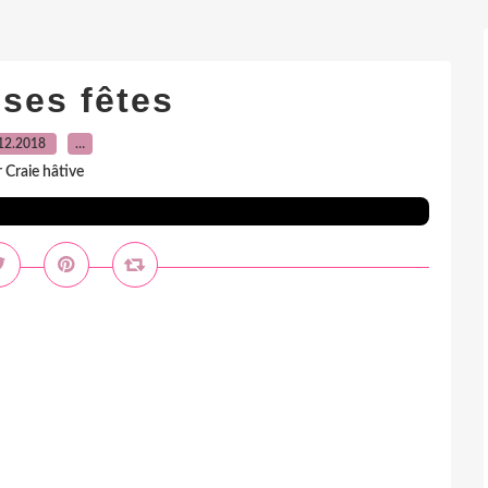
ses fêtes
12.2018
…
 Craie hâtive