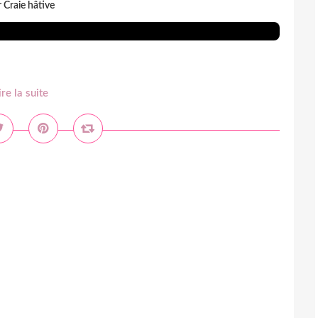
 Craie hâtive
ire la suite