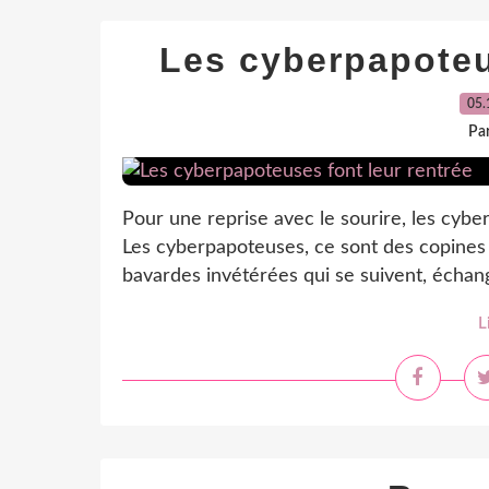
Les cyberpapoteu
05.
Par
Pour une reprise avec le sourire, les cyber
Les cyberpapoteuses, ce sont des copines
bavardes invétérées qui se suivent, échan
L