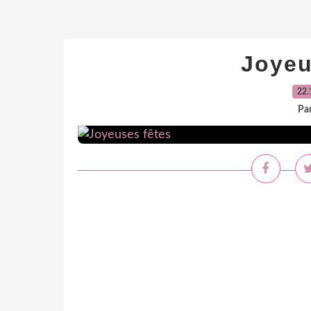
Joyeu
22.
Par