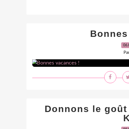
Bonnes
06.
Par
Donnons le goût 