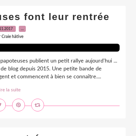
ses font leur rentrée
11.2017
…
 Craie hâtive
papoteuses publient un petit rallye aujourd'hui ...
 de blog depuis 2015. Une petite bande de
gent et commencent à bien se connaître....
ire la suite