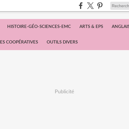
HISTOIRE-GÉO-SCIENCES-EMC
ARTS & EPS
ANGLAI
ES COOPÉRATIVES
OUTILS DIVERS
Publicité