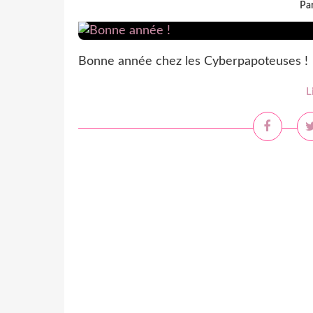
Par
Bonne année chez les Cyberpapoteuses !
L