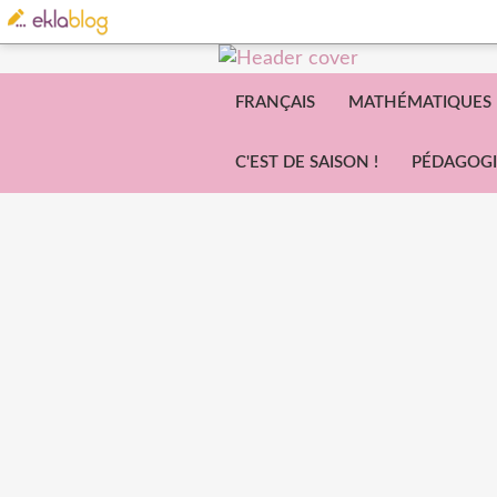
FRANÇAIS
MATHÉMATIQUES
C'EST DE SAISON !
PÉDAGOGI