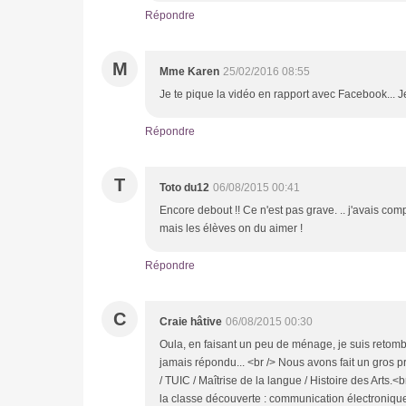
Répondre
M
Mme Karen
25/02/2016 08:55
Je te pique la vidéo en rapport avec Facebook... Je 
Répondre
T
Toto du12
06/08/2015 00:41
Encore debout !! Ce n'est pas grave. .. j'avais co
mais les élèves on du aimer !
Répondre
C
Craie hâtive
06/08/2015 00:30
Oula, en faisant un peu de ménage, je suis retomb
jamais répondu... <br /> Nous avons fait un gros 
/ TUIC / Maîtrise de la langue / Histoire des Arts.<
la classe découverte : communication électronique 