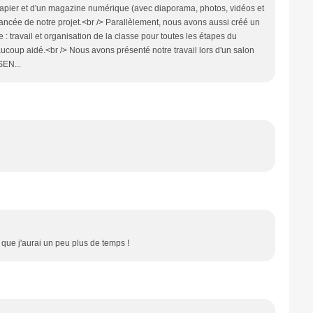
 papier et d'un magazine numérique (avec diaporama, photos, vidéos et
avancée de notre projet.<br /> Parallèlement, nous avons aussi créé un
: travail et organisation de la classe pour toutes les étapes du
ucoup aidé.<br /> Nous avons présenté notre travail lors d'un salon
SEN...
 que j'aurai un peu plus de temps !