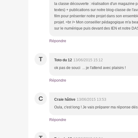
la classe découverte : réalisation d'un magazine
textes) + publications sur notre blog-classe de l'
film pour présenter notre projet dans son ensemble 
projet. <br /> Mon conseiller pédagogique m'a bea
sur le numérique puis devant des IEN et notre DA
Répondre
T
Toto du 12
13/06/2015 15:12
ok pas de souci ... je l'attend avec plaisirs !
Répondre
C
Craie hâtive
13/06/2015 13:53
Oula, c'est long ! Je vais préparer ma réponse dés
Répondre
T