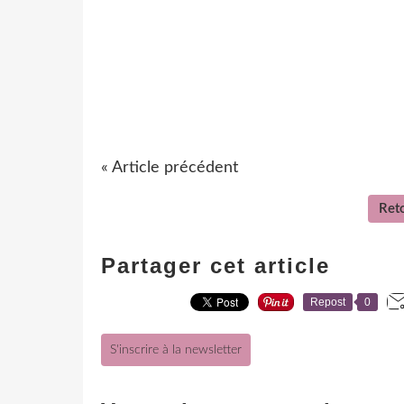
« Article précédent
Reto
Partager cet article
Repost
0
S'inscrire à la newsletter