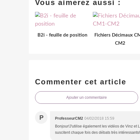
Vous aimerez aussi :
B2i - feuille de position
Fichiers Décimaux C
CM2
Commenter cet article
Ajouter un commentaire
P
ProfesseurCM2
04/02/2018 15:59
Bonjour!J'utilise également les vidéos de Vinz et
suscitent chaque fois des débats très intéressants!