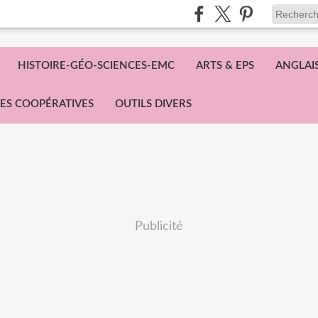
HISTOIRE-GÉO-SCIENCES-EMC
ARTS & EPS
ANGLAI
ES COOPÉRATIVES
OUTILS DIVERS
Publicité