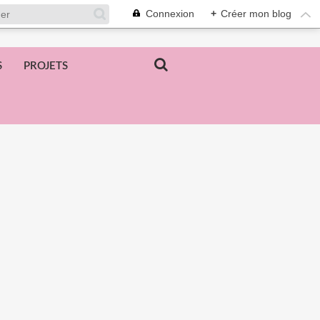
Connexion
+
Créer mon blog
S
PROJETS