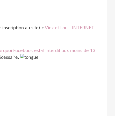
c inscription au site) >
Vinz et Lou - INTERNET
rquoi Facebook est-il interdit aux moins de 13
écessaire.