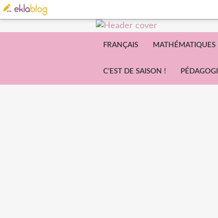
FRANÇAIS
MATHÉMATIQUES
C'EST DE SAISON !
PÉDAGOGI