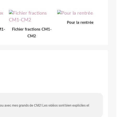
Pour la rentrée
M1-
Fichier fractions CM1-
CM2
 Lou avec mes grands de CM2! Les vidéos sont bien explicites et