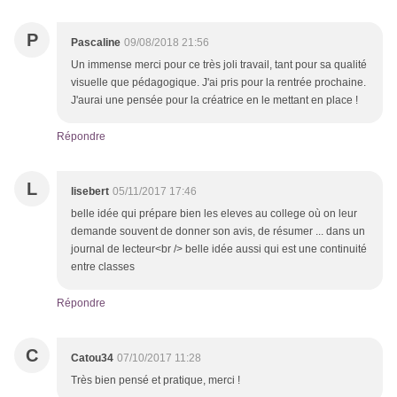
P
Pascaline
09/08/2018 21:56
Un immense merci pour ce très joli travail, tant pour sa qualité
visuelle que pédagogique. J'ai pris pour la rentrée prochaine.
J'aurai une pensée pour la créatrice en le mettant en place !
Répondre
L
lisebert
05/11/2017 17:46
belle idée qui prépare bien les eleves au college où on leur
demande souvent de donner son avis, de résumer ... dans un
journal de lecteur<br /> belle idée aussi qui est une continuité
entre classes
Répondre
C
Catou34
07/10/2017 11:28
Très bien pensé et pratique, merci !