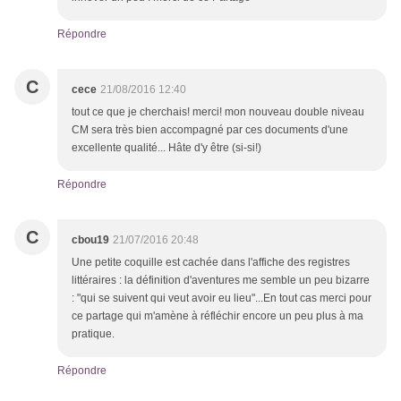
Répondre
C
cece
21/08/2016 12:40
tout ce que je cherchais! merci! mon nouveau double niveau
CM sera très bien accompagné par ces documents d'une
excellente qualité... Hâte d'y être (si-si!)
Répondre
C
cbou19
21/07/2016 20:48
Une petite coquille est cachée dans l'affiche des registres
littéraires : la définition d'aventures me semble un peu bizarre
: "qui se suivent qui veut avoir eu lieu"...En tout cas merci pour
ce partage qui m'amène à réfléchir encore un peu plus à ma
pratique.
Répondre