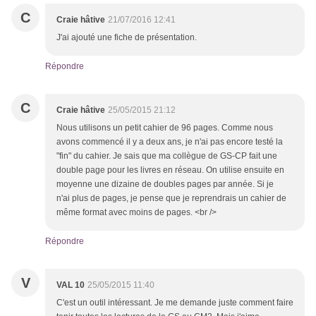
C
Craie hâtive
21/07/2016 12:41
J'ai ajouté une fiche de présentation.
Répondre
C
Craie hâtive
25/05/2015 21:12
Nous utilisons un petit cahier de 96 pages. Comme nous
avons commencé il y a deux ans, je n'ai pas encore testé la
"fin" du cahier. Je sais que ma collègue de GS-CP fait une
double page pour les livres en réseau. On utilise ensuite en
moyenne une dizaine de doubles pages par année. Si je
n'ai plus de pages, je pense que je reprendrais un cahier de
même format avec moins de pages. <br />
Répondre
V
VAL 10
25/05/2015 11:40
C'est un outil intéressant. Je me demande juste comment faire