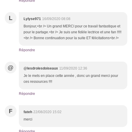
Répondre
L
Lylyse971
16/09/2020 08:08
Bonjour,<br /> Un grand MERCI pour ce travail fantastique et
pour le partage.<br /> Je suis une fidèle lectrice et une fan !!!!!
<br /> Bonne continuation pour la suite ET félicitations<br />
Répondre
@
@lesdrolesdoiseaux
11/09/2020 12:36
Je le mets en place cette année , donc un grand merci pour
ces ressources !!!!
Répondre
F
fateh
22/08/2020 15:02
merci
Répondre