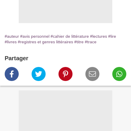
#auteur
#avis personnel
#cahier de littérature
#lectures
#lire
#livres
#registres et genres littéraires
#titre
#trace
Partager