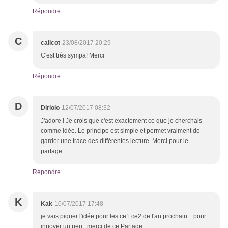
Répondre
C
calicot
23/08/2017 20:29
C'est très sympa! Merci
Répondre
D
Dirlolo
12/07/2017 08:32
J'adore ! Je crois que c'est exactement ce que je cherchais
comme idée. Le principe est simple et permet vraiment de
garder une trace des différentes lecture. Merci pour le
partage.
Répondre
K
Kak
10/07/2017 17:48
je vais piquer l'idée pour les ce1 ce2 de l'an prochain ...pour
innover un peu . merci de ce Partage