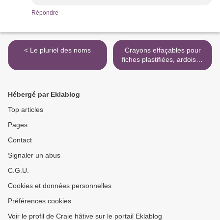
Répondre
< Le pluriel des noms
Crayons effaçables pour
fiches plastifiées, ardoises
et tableaux blancs ! >
Hébergé par Eklablog
Top articles
Pages
Contact
Signaler un abus
C.G.U.
Cookies et données personnelles
Préférences cookies
Voir le profil de Craie hâtive sur le portail Eklablog