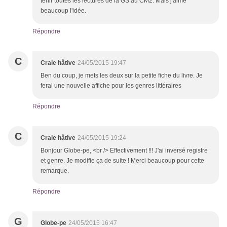
tenir toutes les lectures de la GS au CM2. Mais j'aime
beaucoup l'idée.
Répondre
C
Craie hâtive
24/05/2015 19:47
Ben du coup, je mets les deux sur la petite fiche du livre. Je
ferai une nouvelle affiche pour les genres littéraires
Répondre
C
Craie hâtive
24/05/2015 19:24
Bonjour Globe-pe, <br /> Effectivement !!! J'ai inversé registre
et genre. Je modifie ça de suite ! Merci beaucoup pour cette
remarque.
Répondre
G
Globe-pe
24/05/2015 16:47