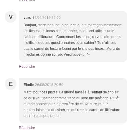
V
vero
19/09/2019 22:00
Bonjour, merci beaucoup pour ce que tu partages, notamment
les fiches des incos caque année, et tout cet article sur le
cahier de littérature. Concernant les incos, ça veut dire que tu
n'utilises que tes questionnaires et ce cahier? Tu n'utilises
pas le carnet de lecture fourni par le site des incos...Merci de
m'éclairer, bonne soirée, Véronique<br />
Répondre
E
Elodie
26/08/2018 20:59
Merci pour ces pistes. La liberté laissée à l'enfant de choisir
ce qu'il veut garder comme trace du livre me plaît bcp. Plutôt
que de photocopier la première de couverture je leur
demandais de la dessiner, ce qui rend le carnet de littérature
encore plus personnel.
Répondre